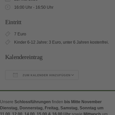
16:00 Uhr - 16:50 Uhr
Eintritt
7 Euro
Kinder 6-12 Jahre: 3 Euro, unter 6 Jahren kostenfrei.
Kalendereintrag
ZUM KALENDER HINZUFÜGEN
ICS herunterladen
Google Kalender
Unsere
Schlossführungen
finden
bis Mitte November
Dienstag, Donnerstag, Freitag, Samstag, Sonntag um
11.00, 12.00, 14.00, 15.00 & 16.00 Uhr
sowie
Mittwoch
um