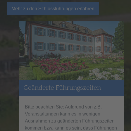
Mehr zu den Schlossführungen erfahren
Geänderte Führungszeiten
Bitte beachten Sie: Aufgrund von z.B.
Veranstaltungen kann es in wenigen
Ausnahmen zu geänderten Führungszeiten
kommen bzw. kann es sein, dass Führungen