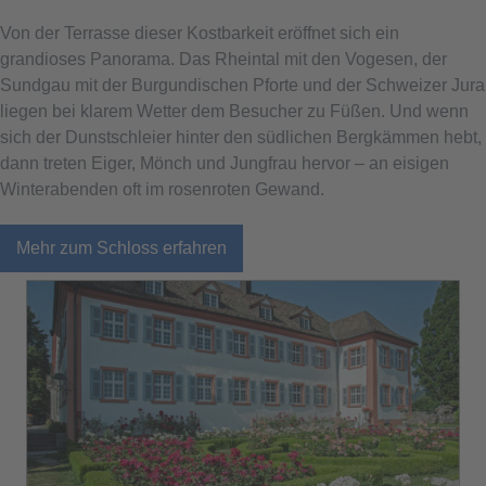
Von der Terrasse dieser Kostbarkeit eröffnet sich ein
grandioses Panorama. Das Rheintal mit den Vogesen, der
Sundgau mit der Burgundischen Pforte und der Schweizer Jura
liegen bei klarem Wetter dem Besucher zu Füßen. Und wenn
sich der Dunstschleier hinter den südlichen Bergkämmen hebt,
dann treten Eiger, Mönch und Jungfrau hervor – an eisigen
Winterabenden oft im rosenroten Gewand.
Mehr zum Schloss erfahren