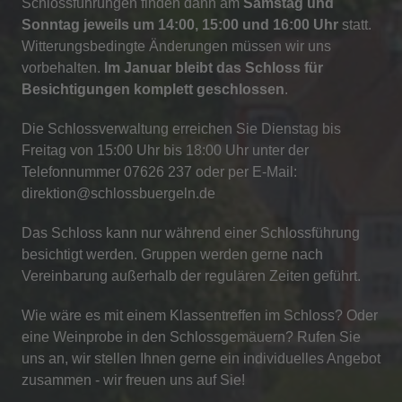
Schlossführungen finden dann am
Samstag und
Sonntag jeweils um 14:00, 15:00 und 16:00 Uhr
statt.
Witterungsbedingte Änderungen müssen wir uns
vorbehalten.
Im Januar bleibt das Schloss für
Besichtigungen komplett geschlossen
.
Die Schlossverwaltung erreichen Sie Dienstag bis
Freitag von 15:00 Uhr bis 18:00 Uhr unter der
Telefonnummer 07626 237 oder per E-Mail:
direktion@schlossbuergeln.de
Das Schloss kann nur während einer Schlossführung
besichtigt werden. Gruppen werden gerne nach
Vereinbarung außerhalb der regulären Zeiten geführt.
Wie wäre es mit einem Klassentreffen im Schloss? Oder
eine Weinprobe in den Schlossgemäuern? Rufen Sie
uns an, wir stellen Ihnen gerne ein individuelles Angebot
zusammen - wir freuen uns auf Sie!