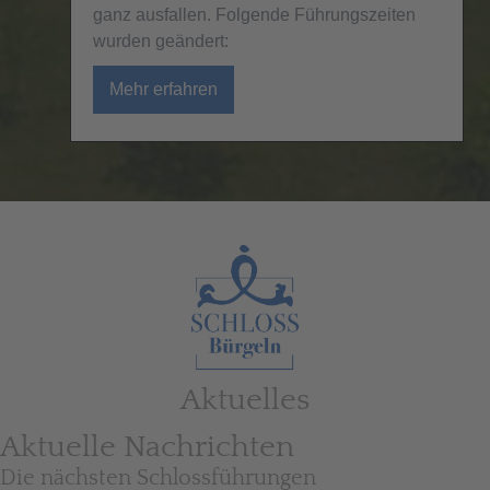
ganz ausfallen. Folgende Führungszeiten
wurden geändert:
Mehr erfahren
about Geänderte Führungszeiten
Aktuelles
Aktuelle Nachrichten
Die nächsten Schlossführungen