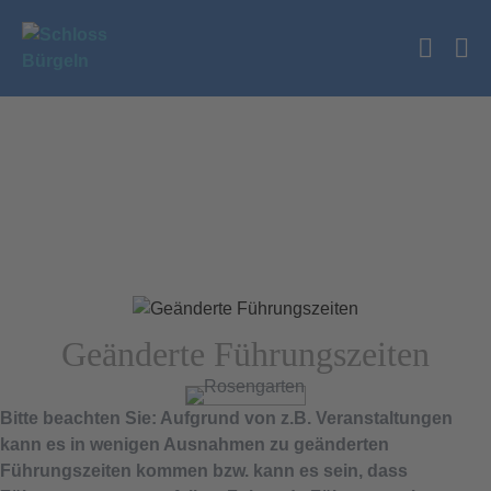
Zum
Inhalt
Suche
springen
Me
Schalt
Sc
Geänderte Führungszeiten
Bitte beachten Sie: Aufgrund von z.B. Veranstaltungen
kann es in wenigen Ausnahmen zu geänderten
Führungszeiten kommen bzw. kann es sein, dass