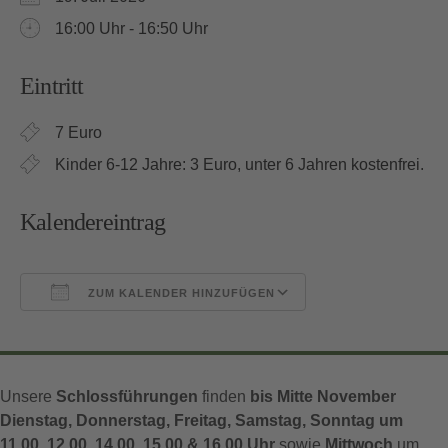
16:00 Uhr - 16:50 Uhr
Eintritt
7 Euro
Kinder 6-12 Jahre: 3 Euro, unter 6 Jahren kostenfrei.
Kalendereintrag
ZUM KALENDER HINZUFÜGEN
ICS herunterladen
Google Kalender
Unsere
Schlossführungen
finden
bis Mitte November
Dienstag, Donnerstag, Freitag, Samstag, Sonntag um
11.00, 12.00, 14.00, 15.00 & 16.00 Uhr
sowie
Mittwoch
um