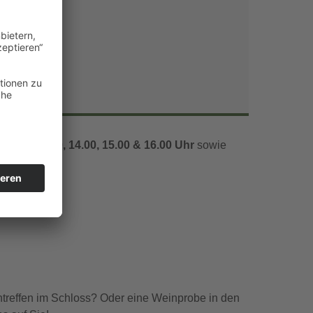
Office 365
Outlook Live
1.00, 12.00, 14.00, 15.00 & 16.00 Uhr
sowie
ntreffen im Schloss? Oder eine Weinprobe in den