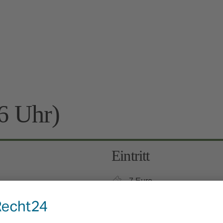
6 Uhr)
Eintritt
7 Euro
Kinder 6-12 Jahre: 3 Euro, 