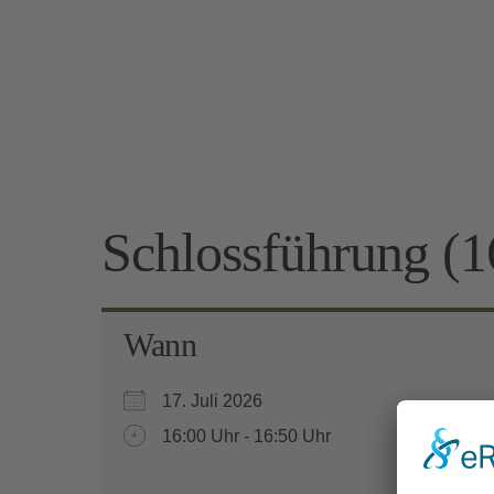
Schlossführung (1
Wann
17. Juli 2026
16:00 Uhr - 16:50 Uhr