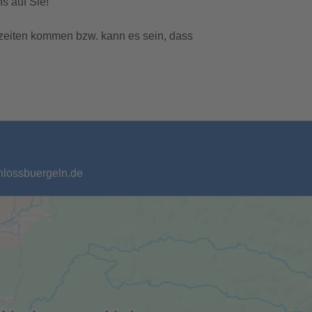
s auf Sie!
zeiten kommen bzw. kann es sein, dass
chlossbuergeln.de