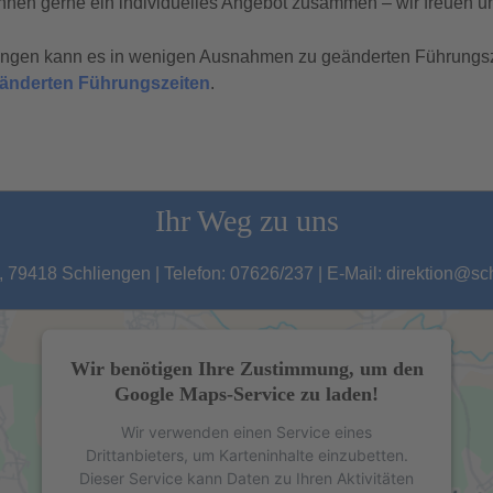
hnen gerne ein individuelles Angebot zusammen – wir freuen un
tungen kann es in wenigen Ausnahmen zu geänderten Führungs
geänderten Führungszeiten
.
Ihr Weg zu uns
 79418 Schliengen | Telefon: 07626/237 | E-Mail: direktion@s
Wir benötigen Ihre Zustimmung, um den
Google Maps-Service zu laden!
Wir verwenden einen Service eines
Drittanbieters, um Karteninhalte einzubetten.
Dieser Service kann Daten zu Ihren Aktivitäten