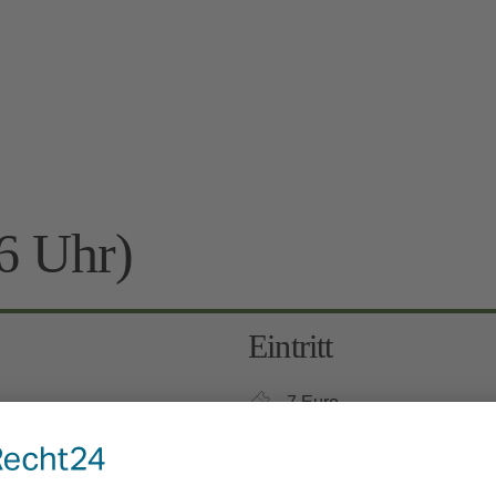
6 Uhr)
Eintritt
7 Euro
Kinder 6-12 Jahre: 3 Euro, 