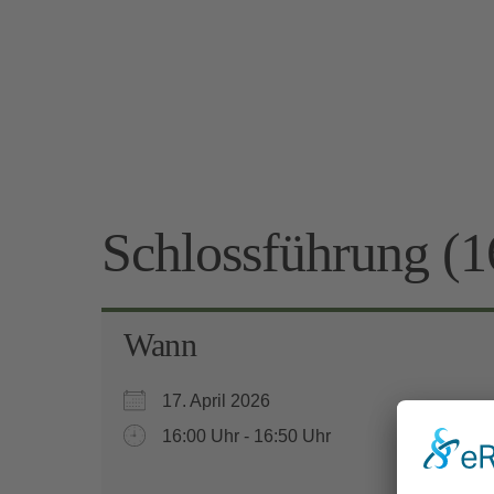
Schlossführung (1
Wann
17. April 2026
16:00 Uhr - 16:50 Uhr