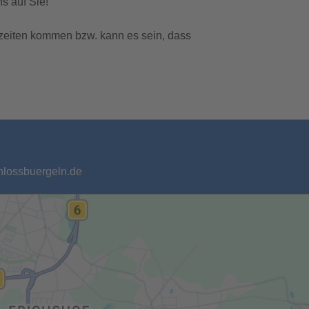
s auf Sie!
zeiten kommen bzw. kann es sein, dass
chlossbuergeln.de