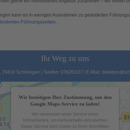
hnen gerne ein individuelles Angebot zusammen – wir freuen un
tungen kann es in wenigen Ausnahmen zu geänderten Führungs
geänderten Führungszeiten
.
Ihr Weg zu uns
 79418 Schliengen | Telefon: 07626/237 | E-Mail: direktion@s
Wir benötigen Ihre Zustimmung, um den
Google Maps-Service zu laden!
Wir verwenden einen Service eines
Drittanbieters, um Karteninhalte einzubetten.
Dieser Service kann Daten zu Ihren Aktivitäten