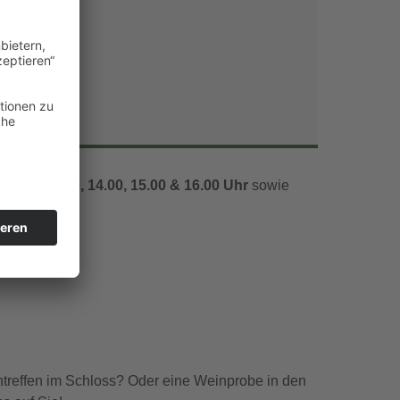
Office 365
Outlook Live
1.00, 12.00, 14.00, 15.00 & 16.00 Uhr
sowie
ntreffen im Schloss? Oder eine Weinprobe in den