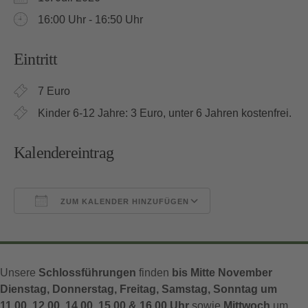
16:00 Uhr - 16:50 Uhr
Eintritt
7 Euro
Kinder 6-12 Jahre: 3 Euro, unter 6 Jahren kostenfrei.
Kalendereintrag
ZUM KALENDER HINZUFÜGEN
ICS herunterladen
Google Kalender
Unsere
Schlossführungen
finden
bis Mitte November
Dienstag, Donnerstag, Freitag, Samstag, Sonntag um
11.00, 12.00, 14.00, 15.00 & 16.00 Uhr
sowie
Mittwoch
um