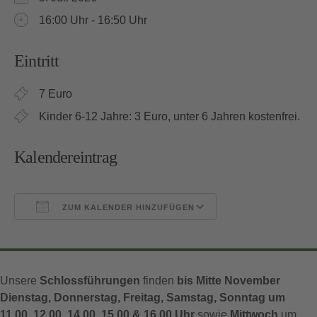
16:00 Uhr - 16:50 Uhr
Eintritt
7 Euro
Kinder 6-12 Jahre: 3 Euro, unter 6 Jahren kostenfrei.
Kalendereintrag
ZUM KALENDER HINZUFÜGEN
ICS herunterladen
Google Kalender
Unsere
Schlossführungen
finden
bis Mitte November
Dienstag, Donnerstag, Freitag, Samstag, Sonntag um
11.00, 12.00, 14.00, 15.00 & 16.00 Uhr
sowie
Mittwoch
um