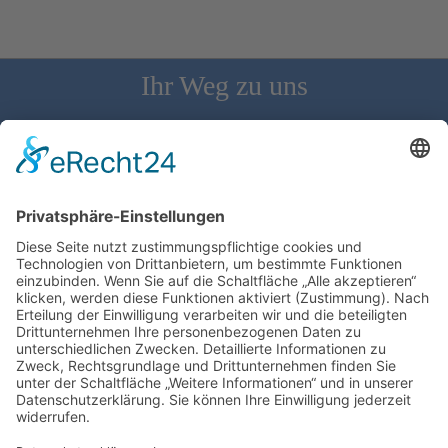
Ihr Weg zu uns
Schloss Bürgeln, 79418 Schliengen | Telefon: 07626/237 | E-
Mail: direktion@schlossbuergeln.de
Wir benötigen Ihre Zustimmung, um den
Google Maps-Service zu laden!
Wir verwenden einen Service eines
Drittanbieters, um Karteninhalte einzubetten.
Dieser Service kann Daten zu Ihren Aktivitäten
sammeln. Bitte lesen Sie die Details durch und
stimmen Sie der Nutzung des Service zu, um
diese Karte anzuzeigen.