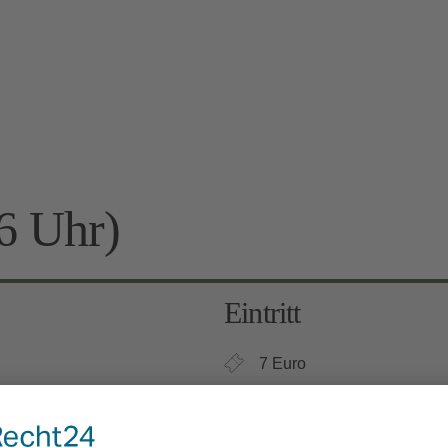
6 Uhr)
Eintritt
7 Euro
Kinder 6-12 Jahre: 3 Euro, 