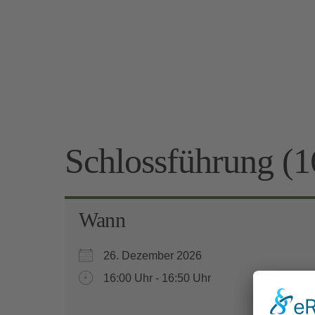
Schlossführung (1
Wann
26. Dezember 2026
16:00 Uhr - 16:50 Uhr