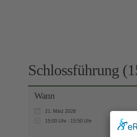
Schlossführung (1
Wann
21. März 2026
15:00 Uhr - 15:50 Uhr