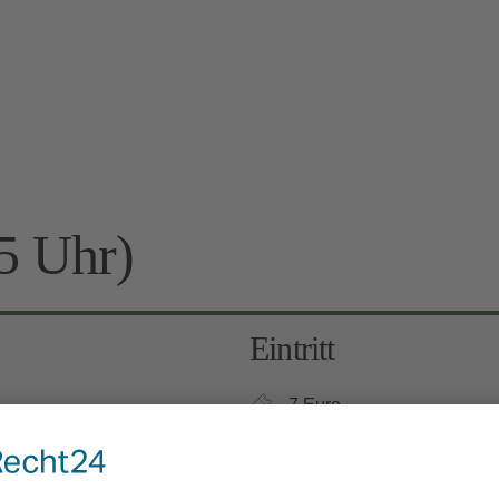
5 Uhr)
Eintritt
7 Euro
Kinder 6-12 Jahre: 3 Euro, 