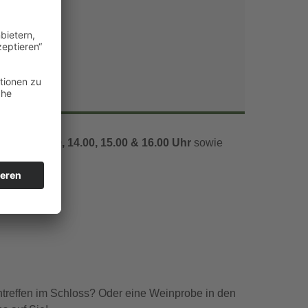
Office 365
Outlook Live
1.00, 12.00, 14.00, 15.00 & 16.00 Uhr
sowie
ntreffen im Schloss? Oder eine Weinprobe in den