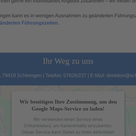
hnen gerne ein individuelles Angebot zusammen – wir freuen un
tungen kann es in wenigen Ausnahmen zu geänderten Führungs
geänderten Führungszeiten
.
Ihr Weg zu uns
 79418 Schliengen | Telefon: 07626/237 | E-Mail: direktion@s
Wir benötigen Ihre Zustimmung, um den
Google Maps-Service zu laden!
Wir verwenden einen Service eines
Drittanbieters, um Karteninhalte einzubetten.
Dieser Service kann Daten zu Ihren Aktivitäten