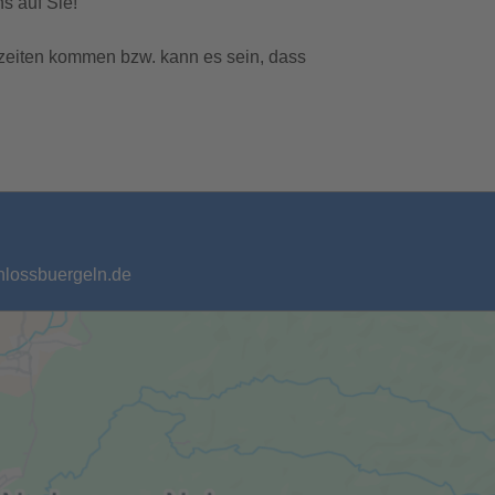
s auf Sie!
zeiten kommen bzw. kann es sein, dass
chlossbuergeln.de