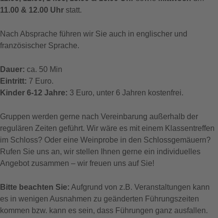
11.00 & 12.00 Uhr
statt.
Nach Absprache führen wir Sie auch in englischer und
französischer Sprache.
Dauer:
ca. 50 Min
Eintritt:
7 Euro.
Kinder 6-12 Jahre:
3 Euro, unter 6 Jahren kostenfrei.
Gruppen werden gerne nach Vereinbarung außerhalb der
regulären Zeiten geführt. Wir wäre es mit einem Klassentreffen
im Schloss? Oder eine Weinprobe in den Schlossgemäuern?
Rufen Sie uns an, wir stellen Ihnen gerne ein individuelles
Angebot zusammen – wir freuen uns auf Sie!
Bitte beachten Sie:
Aufgrund von z.B. Veranstaltungen kann
es in wenigen Ausnahmen zu geänderten Führungszeiten
kommen bzw. kann es sein, dass Führungen ganz ausfallen.