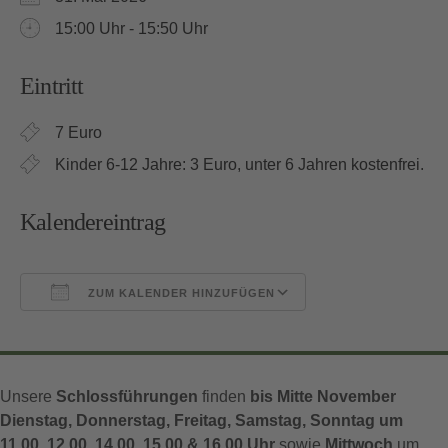
15:00 Uhr - 15:50 Uhr
Eintritt
7 Euro
Kinder 6-12 Jahre: 3 Euro, unter 6 Jahren kostenfrei.
Kalendereintrag
ZUM KALENDER HINZUFÜGEN
ICS herunterladen
Google Kalender
Unsere
Schlossführungen
finden
bis Mitte November
Dienstag, Donnerstag, Freitag, Samstag, Sonntag um
11.00, 12.00, 14.00, 15.00 & 16.00 Uhr
sowie
Mittwoch
um