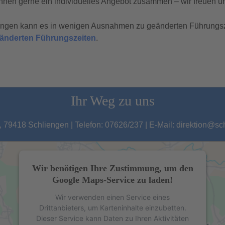
hnen gerne ein individuelles Angebot zusammen – wir freuen un
tungen kann es in wenigen Ausnahmen zu geänderten Führungs
geänderten Führungszeiten
.
Ihr Weg zu uns
 79418 Schliengen | Telefon: 07626/237 | E-Mail: direktion@s
Wir benötigen Ihre Zustimmung, um den
Google Maps-Service zu laden!
Wir verwenden einen Service eines
Drittanbieters, um Karteninhalte einzubetten.
Dieser Service kann Daten zu Ihren Aktivitäten