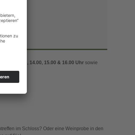
Office 365
Outlook Live
1.00, 12.00, 14.00, 15.00 & 16.00 Uhr
sowie
ntreffen im Schloss? Oder eine Weinprobe in den