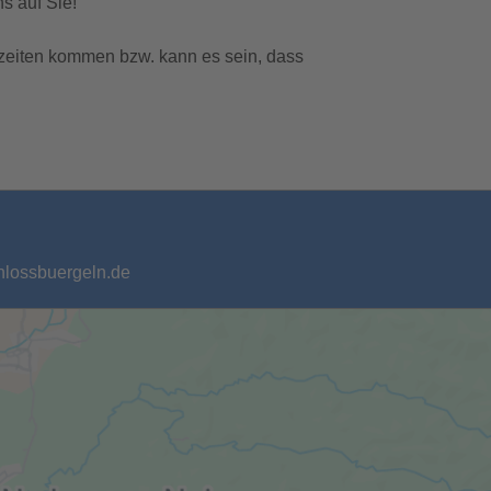
s auf Sie!
zeiten kommen bzw. kann es sein, dass
chlossbuergeln.de