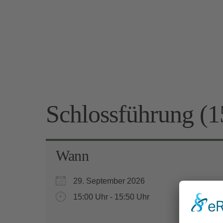
Schlossführung (1
Wann
29. September 2026
15:00 Uhr - 15:50 Uhr