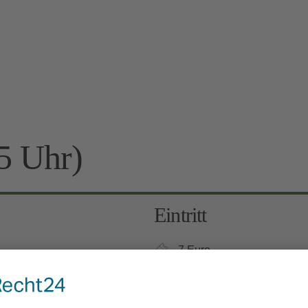
5 Uhr)
Eintritt
7 Euro
Kinder 6-12 Jahre: 3 Euro, 