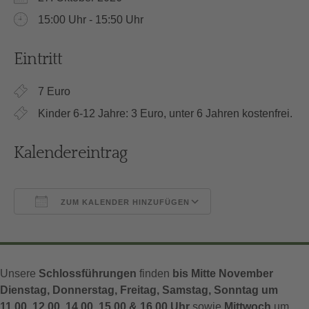
15:00 Uhr - 15:50 Uhr
Eintritt
7 Euro
Kinder 6-12 Jahre: 3 Euro, unter 6 Jahren kostenfrei.
Kalendereintrag
ZUM KALENDER HINZUFÜGEN
ICS herunterladen
Google Kalender
Unsere
Schlossführungen
finden
bis Mitte November
Dienstag, Donnerstag, Freitag, Samstag, Sonntag um
11.00, 12.00, 14.00, 15.00 & 16.00 Uhr
sowie
Mittwoch
um