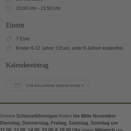
15:00 Uhr - 15:50 Uhr
Eintritt
7 Euro
Kinder 6-12 Jahre: 3 Euro, unter 6 Jahren kostenfrei.
Kalendereintrag
ZUM KALENDER HINZUFÜGEN
ICS herunterladen
Google Kalender
Unsere
Schlossführungen
finden
bis Mitte November
Dienstag, Donnerstag, Freitag, Samstag, Sonntag um
11.00, 12.00, 14.00, 15.00 & 16.00 Uhr
sowie
Mittwoch
um