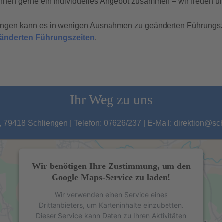
hnen gerne ein individuelles Angebot zusammen – wir freuen un
tungen kann es in wenigen Ausnahmen zu geänderten Führungs
geänderten Führungszeiten
.
Ihr Weg zu uns
 79418 Schliengen | Telefon: 07626/237 | E-Mail: direktion@s
Wir benötigen Ihre Zustimmung, um den
Google Maps-Service zu laden!
Wir verwenden einen Service eines
Drittanbieters, um Karteninhalte einzubetten.
Dieser Service kann Daten zu Ihren Aktivitäten