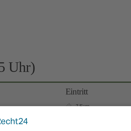
5 Uhr)
Eintritt
7 Euro
Kinder 6-12 Jahre: 3 Euro, 