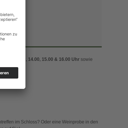
Office 365
Outlook Live
1.00, 12.00, 14.00, 15.00 & 16.00 Uhr
sowie
ntreffen im Schloss? Oder eine Weinprobe in den