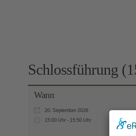
Schlossführung (1
Wann
20. September 2026
15:00 Uhr - 15:50 Uhr