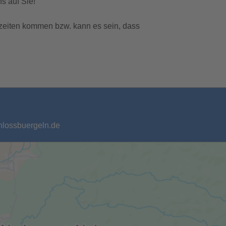
s auf Sie!
zeiten kommen bzw. kann es sein, dass
chlossbuergeln.de