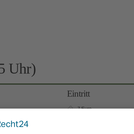
5 Uhr)
Eintritt
7 Euro
Kinder 6-12 Jahre: 3 Euro, 