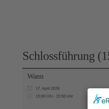
Schlossführung (1
Wann
17. April 2026
15:00 Uhr - 15:50 Uhr