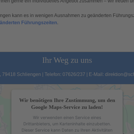
hnen gerne ein individuelles Angebot zusammen – wir freuen un
tungen kann es in wenigen Ausnahmen zu geänderten Führungs
geänderten Führungszeiten
.
Ihr Weg zu uns
 79418 Schliengen | Telefon: 07626/237 | E-Mail: direktion@s
Wir benötigen Ihre Zustimmung, um den
Google Maps-Service zu laden!
Wir verwenden einen Service eines
Drittanbieters, um Karteninhalte einzubetten.
Dieser Service kann Daten zu Ihren Aktivitäten