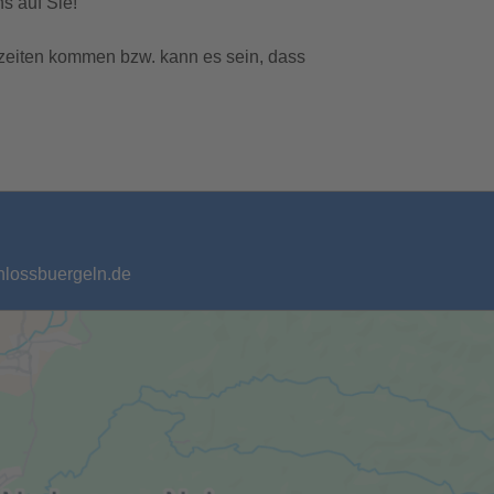
s auf Sie!
zeiten kommen bzw. kann es sein, dass
chlossbuergeln.de