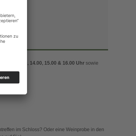
Office 365
Outlook Live
1.00, 12.00, 14.00, 15.00 & 16.00 Uhr
sowie
ntreffen im Schloss? Oder eine Weinprobe in den