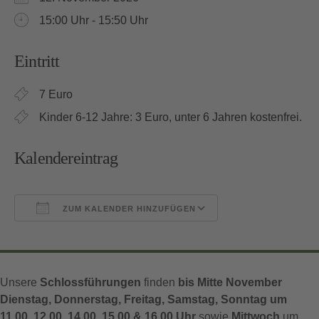
15:00 Uhr - 15:50 Uhr
Eintritt
7 Euro
Kinder 6-12 Jahre: 3 Euro, unter 6 Jahren kostenfrei.
Kalendereintrag
ZUM KALENDER HINZUFÜGEN
ICS herunterladen
Google Kalender
Unsere
Schlossführungen
finden
bis Mitte November
Dienstag, Donnerstag, Freitag, Samstag, Sonntag um
11.00, 12.00, 14.00, 15.00 & 16.00 Uhr
sowie
Mittwoch
um