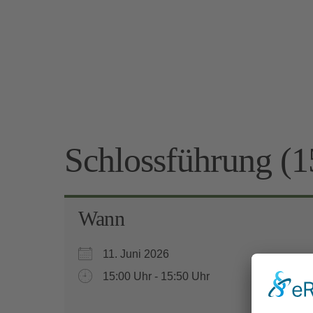
Schlossführung (1
Wann
11. Juni 2026
15:00 Uhr - 15:50 Uhr