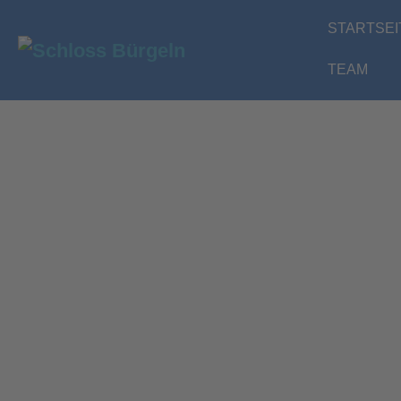
Zum
STARTSEI
Inhalt
springen
TEAM