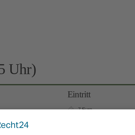
5 Uhr)
Eintritt
7 Euro
Kinder 6-12 Jahre: 3 Euro, 