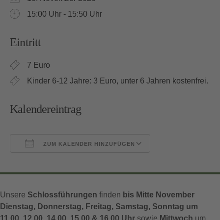
15:00 Uhr - 15:50 Uhr
Eintritt
7 Euro
Kinder 6-12 Jahre: 3 Euro, unter 6 Jahren kostenfrei.
Kalendereintrag
ZUM KALENDER HINZUFÜGEN
ICS herunterladen
Google Kalender
Unsere
Schlossführungen
finden
bis Mitte November
Dienstag, Donnerstag, Freitag, Samstag, Sonntag um
11.00, 12.00, 14.00, 15.00 & 16.00 Uhr
sowie
Mittwoch
um