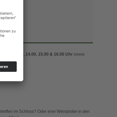
Office 365
Outlook Live
1.00, 12.00, 14.00, 15.00 & 16.00 Uhr
sowie
ntreffen im Schloss? Oder eine Weinprobe in den