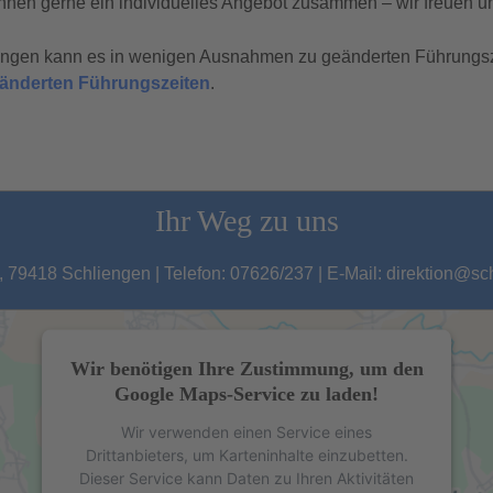
hnen gerne ein individuelles Angebot zusammen – wir freuen un
tungen kann es in wenigen Ausnahmen zu geänderten Führungs
geänderten Führungszeiten
.
Ihr Weg zu uns
 79418 Schliengen | Telefon: 07626/237 | E-Mail: direktion@s
Wir benötigen Ihre Zustimmung, um den
Google Maps-Service zu laden!
Wir verwenden einen Service eines
Drittanbieters, um Karteninhalte einzubetten.
Dieser Service kann Daten zu Ihren Aktivitäten