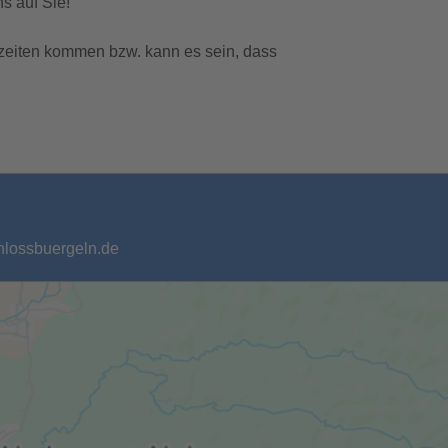
s auf Sie!
zeiten kommen bzw. kann es sein, dass
chlossbuergeln.de