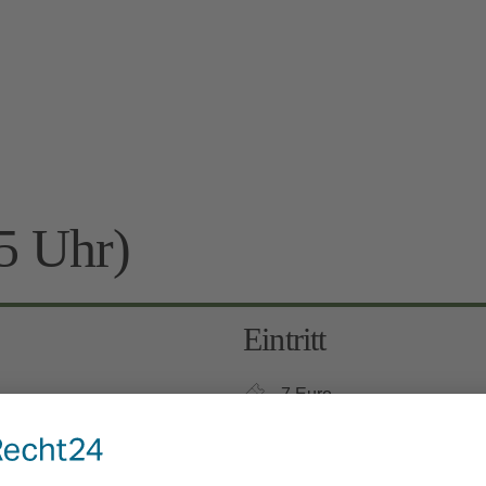
5 Uhr)
Eintritt
7 Euro
Kinder 6-12 Jahre: 3 Euro, 