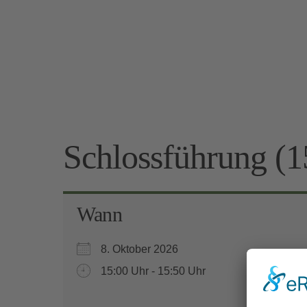
Schlossführung (1
Wann
8. Oktober 2026
15:00 Uhr - 15:50 Uhr