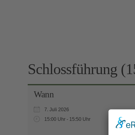
Schlossführung (1
Wann
7. Juli 2026
15:00 Uhr - 15:50 Uhr