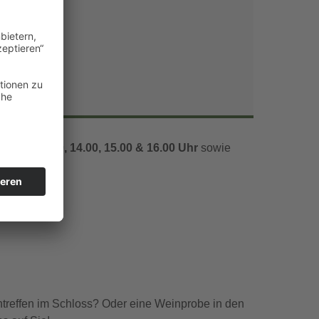
Office 365
Outlook Live
1.00, 12.00, 14.00, 15.00 & 16.00 Uhr
sowie
ntreffen im Schloss? Oder eine Weinprobe in den