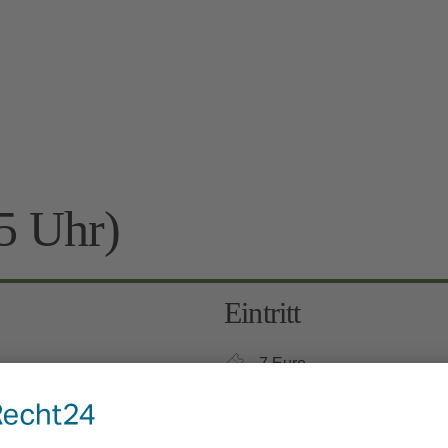
5 Uhr)
Eintritt
7 Euro
Kinder 6-12 Jahre: 3 Euro, 