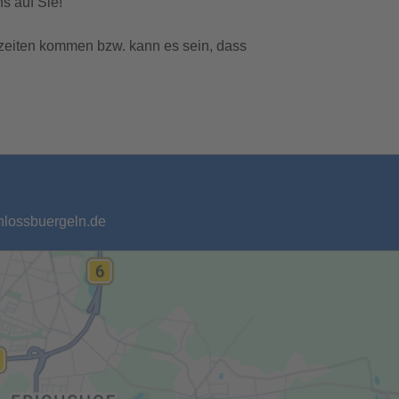
s auf Sie!
zeiten kommen bzw. kann es sein, dass
chlossbuergeln.de