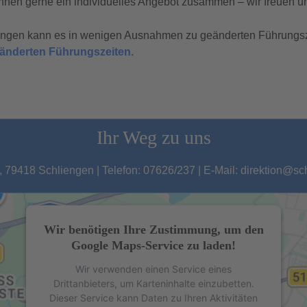
hnen gerne ein individuelles Angebot zusammen – wir freuen un
tungen kann es in wenigen Ausnahmen zu geänderten Führungs
geänderten Führungszeiten
.
Ihr Weg zu uns
 79418 Schliengen | Telefon: 07626/237 | E-Mail: direktion@s
Wir benötigen Ihre Zustimmung, um den
Google Maps-Service zu laden!
Wir verwenden einen Service eines
Drittanbieters, um Karteninhalte einzubetten.
Dieser Service kann Daten zu Ihren Aktivitäten