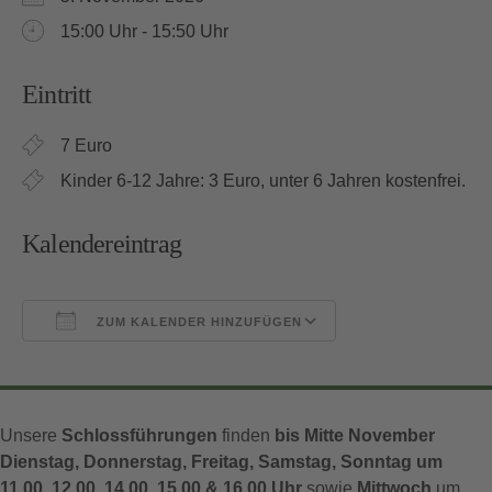
15:00 Uhr - 15:50 Uhr
Eintritt
7 Euro
Kinder 6-12 Jahre: 3 Euro, unter 6 Jahren kostenfrei.
Kalendereintrag
ZUM KALENDER HINZUFÜGEN
ICS herunterladen
Google Kalender
Unsere
Schlossführungen
finden
bis Mitte November
Dienstag, Donnerstag, Freitag, Samstag, Sonntag um
11.00, 12.00, 14.00, 15.00 & 16.00 Uhr
sowie
Mittwoch
um