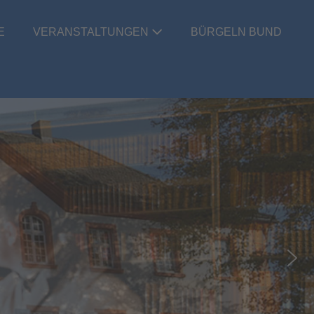
E
VERANSTALTUNGEN
BÜRGELN BUND