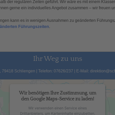
b der regulären Zeiten geführt. Wir wäre es mit einem Klasse
hnen gerne ein individuelles Angebot zusammen – wir freuen un
tungen kann es in wenigen Ausnahmen zu geänderten Führungs
geänderten Führungszeiten
.
Ihr Weg zu uns
 79418 Schliengen | Telefon: 07626/237 | E-Mail: direktion@s
Wir benötigen Ihre Zustimmung, um
den Google Maps-Service zu laden!
Wir verwenden einen Service eines
Drittanbieters, um Karteninhalte einzubetten.