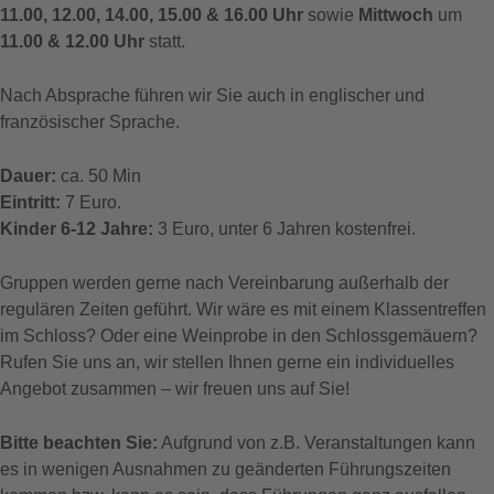
11.00, 12.00, 14.00, 15.00 & 16.00 Uhr
sowie
Mittwoch
um
11.00 & 12.00 Uhr
statt.
Nach Absprache führen wir Sie auch in englischer und
französischer Sprache.
Dauer:
ca. 50 Min
Eintritt:
7 Euro.
Kinder 6-12 Jahre:
3 Euro, unter 6 Jahren kostenfrei.
Gruppen werden gerne nach Vereinbarung außerhalb der
regulären Zeiten geführt. Wir wäre es mit einem Klassentreffen
im Schloss? Oder eine Weinprobe in den Schlossgemäuern?
Rufen Sie uns an, wir stellen Ihnen gerne ein individuelles
Angebot zusammen – wir freuen uns auf Sie!
Bitte beachten Sie:
Aufgrund von z.B. Veranstaltungen kann
es in wenigen Ausnahmen zu geänderten Führungszeiten