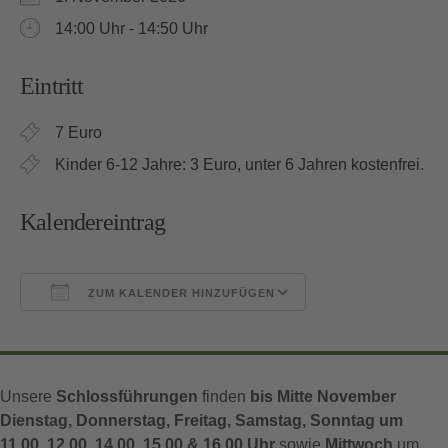
14:00 Uhr - 14:50 Uhr
Eintritt
7 Euro
Kinder 6-12 Jahre: 3 Euro, unter 6 Jahren kostenfrei.
Kalendereintrag
ZUM KALENDER HINZUFÜGEN
ICS herunterladen
Google Kalender
Unsere
Schlossführungen
finden
bis Mitte November
Dienstag, Donnerstag, Freitag, Samstag, Sonntag um
11.00, 12.00, 14.00, 15.00 & 16.00 Uhr
sowie
Mittwoch
um