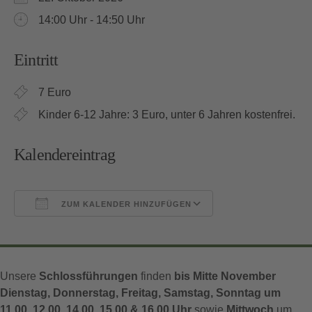
14:00 Uhr - 14:50 Uhr
Eintritt
7 Euro
Kinder 6-12 Jahre: 3 Euro, unter 6 Jahren kostenfrei.
Kalendereintrag
ZUM KALENDER HINZUFÜGEN
ICS herunterladen
Google Kalender
Unsere
Schlossführungen
finden
bis Mitte November
Dienstag, Donnerstag, Freitag, Samstag, Sonntag um
11.00, 12.00, 14.00, 15.00 & 16.00 Uhr
sowie
Mittwoch
um