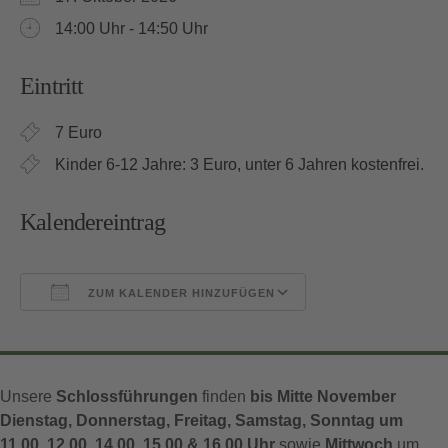
14:00 Uhr - 14:50 Uhr
Eintritt
7 Euro
Kinder 6-12 Jahre: 3 Euro, unter 6 Jahren kostenfrei.
Kalendereintrag
ZUM KALENDER HINZUFÜGEN
ICS herunterladen
Google Kalender
Unsere
Schlossführungen
finden
bis Mitte November
Dienstag, Donnerstag, Freitag, Samstag, Sonntag um
11.00, 12.00, 14.00, 15.00 & 16.00 Uhr
sowie
Mittwoch
um