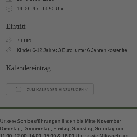
14:00 Uhr - 14:50 Uhr
Eintritt
7 Euro
Kinder 6-12 Jahre: 3 Euro, unter 6 Jahren kostenfrei.
Kalendereintrag
ZUM KALENDER HINZUFÜGEN
ICS herunterladen
Google Kalender
Unsere
Schlossführungen
finden
bis Mitte November
Dienstag, Donnerstag, Freitag, Samstag, Sonntag um
11.00, 12.00, 14.00, 15.00 & 16.00 Uhr
sowie
Mittwoch
um