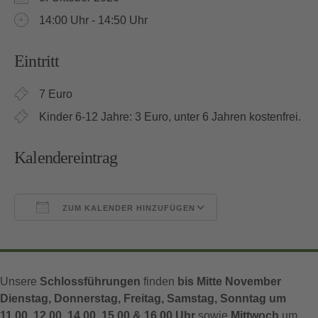
14:00 Uhr - 14:50 Uhr
Eintritt
7 Euro
Kinder 6-12 Jahre: 3 Euro, unter 6 Jahren kostenfrei.
Kalendereintrag
ZUM KALENDER HINZUFÜGEN
ICS herunterladen
Google Kalender
Unsere
Schlossführungen
finden
bis Mitte November
Dienstag, Donnerstag, Freitag, Samstag, Sonntag um
11.00, 12.00, 14.00, 15.00 & 16.00 Uhr
sowie
Mittwoch
um