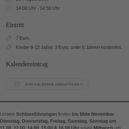
14:00 Uhr - 14:50 Uhr
Eintritt
7 Euro
Kinder 6-12 Jahre: 3 Euro, unter 6 Jahren kostenfrei.
Kalendereintrag
ZUM KALENDER HINZUFÜGEN
ICS herunterladen
Google Kalender
Unsere
Schlossführungen
finden
bis Mitte November
Dienstag, Donnerstag, Freitag, Samstag, Sonntag um
11.00, 12.00, 14.00, 15.00 & 16.00 Uhr
sowie
Mittwoch
um