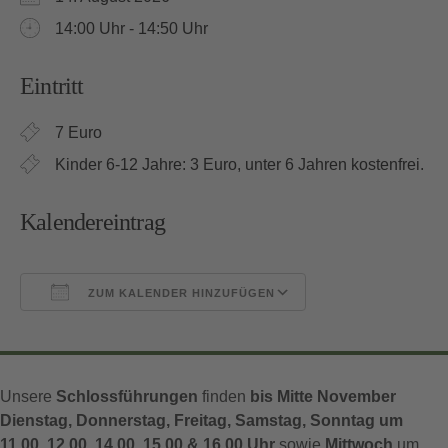
14:00 Uhr - 14:50 Uhr
Eintritt
7 Euro
Kinder 6-12 Jahre: 3 Euro, unter 6 Jahren kostenfrei.
Kalendereintrag
ZUM KALENDER HINZUFÜGEN
ICS herunterladen
Google Kalender
Unsere
Schlossführungen
finden
bis Mitte November
Dienstag, Donnerstag, Freitag, Samstag, Sonntag um
11.00, 12.00, 14.00, 15.00 & 16.00 Uhr
sowie
Mittwoch
um