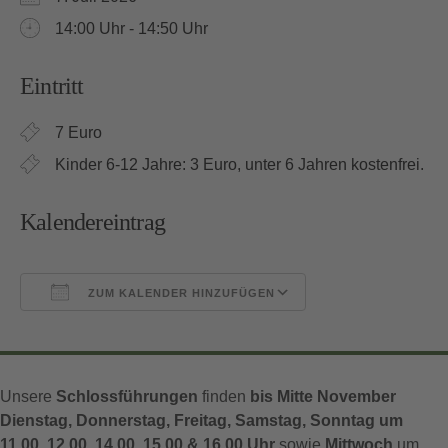
14:00 Uhr - 14:50 Uhr
Eintritt
7 Euro
Kinder 6-12 Jahre: 3 Euro, unter 6 Jahren kostenfrei.
Kalendereintrag
ZUM KALENDER HINZUFÜGEN
ICS herunterladen
Google Kalender
Unsere
Schlossführungen
finden
bis Mitte November
Dienstag, Donnerstag, Freitag, Samstag, Sonntag um
11.00, 12.00, 14.00, 15.00 & 16.00 Uhr
sowie
Mittwoch
um