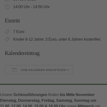
14:00 Uhr - 14:50 Uhr
Eintritt
7 Euro
Kinder 6-12 Jahre: 3 Euro, unter 6 Jahren kostenfrei.
Kalendereintrag
ZUM KALENDER HINZUFÜGEN
ICS herunterladen
Google Kalender
Unsere
Schlossführungen
finden
bis Mitte November
Dienstag, Donnerstag, Freitag, Samstag, Sonntag um
11.00, 12.00, 14.00, 15.00 & 16.00 Uhr
sowie
Mittwoch
um