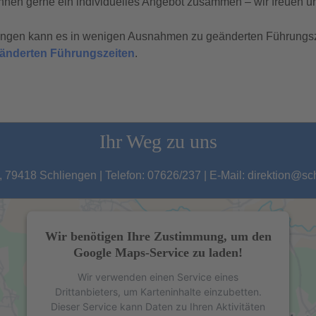
hnen gerne ein individuelles Angebot zusammen – wir freuen un
tungen kann es in wenigen Ausnahmen zu geänderten Führungs
geänderten Führungszeiten
.
Ihr Weg zu uns
 79418 Schliengen | Telefon: 07626/237 | E-Mail: direktion@s
Wir benötigen Ihre Zustimmung, um den
Google Maps-Service zu laden!
Wir verwenden einen Service eines
Drittanbieters, um Karteninhalte einzubetten.
Dieser Service kann Daten zu Ihren Aktivitäten