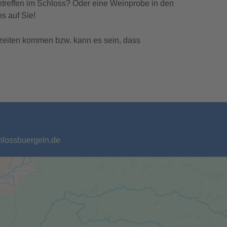
ntreffen im Schloss? Oder eine Weinprobe in den
s auf Sie!
zeiten kommen bzw. kann es sein, dass
chlossbuergeln.de