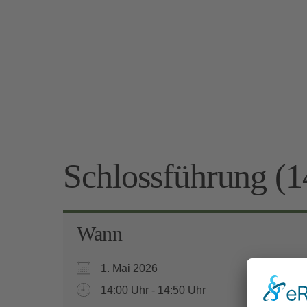
Schlossführung (1
Wann
1. Mai 2026
14:00 Uhr - 14:50 Uhr