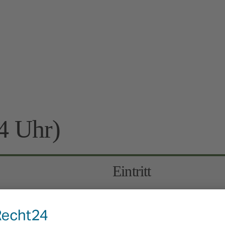
4 Uhr)
Eintritt
7 Euro
Kinder 6-12 Jahre: 3 Euro, 