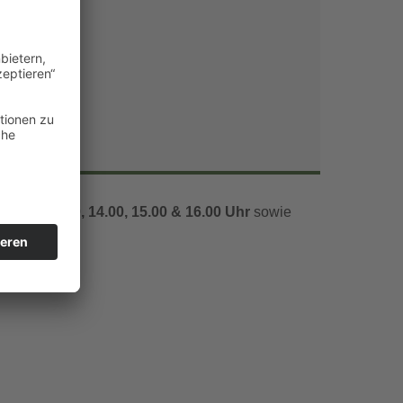
Office 365
Outlook Live
1.00, 12.00, 14.00, 15.00 & 16.00 Uhr
sowie