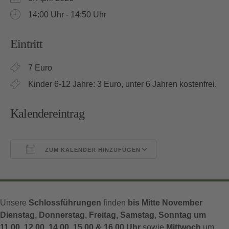
14:00 Uhr - 14:50 Uhr
Eintritt
7 Euro
Kinder 6-12 Jahre: 3 Euro, unter 6 Jahren kostenfrei.
Kalendereintrag
ZUM KALENDER HINZUFÜGEN
ICS herunterladen
Google Kalender
Unsere
Schlossführungen
finden
bis Mitte November
Dienstag, Donnerstag, Freitag, Samstag, Sonntag um
11.00, 12.00, 14.00, 15.00 & 16.00 Uhr
sowie
Mittwoch
um