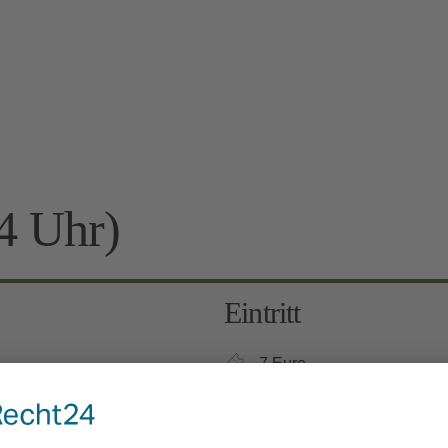
4 Uhr)
Eintritt
7 Euro
Kinder 6-12 Jahre: 3 Euro, 