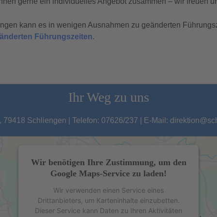
hnen gerne ein individuelles Angebot zusammen – wir freuen un
tungen kann es in wenigen Ausnahmen zu geänderten Führungs
geänderten Führungszeiten
.
Ihr Weg zu uns
 79418 Schliengen | Telefon: 07626/237 | E-Mail: direktion@s
Wir benötigen Ihre Zustimmung, um den
Google Maps-Service zu laden!
Wir verwenden einen Service eines
Drittanbieters, um Karteninhalte einzubetten.
Dieser Service kann Daten zu Ihren Aktivitäten