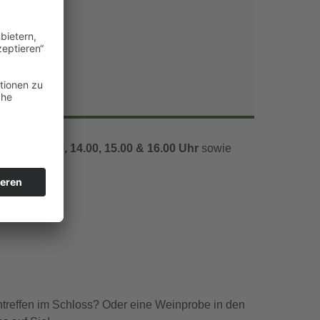
Office 365
Outlook Live
1.00, 12.00, 14.00, 15.00 & 16.00 Uhr
sowie
ntreffen im Schloss? Oder eine Weinprobe in den