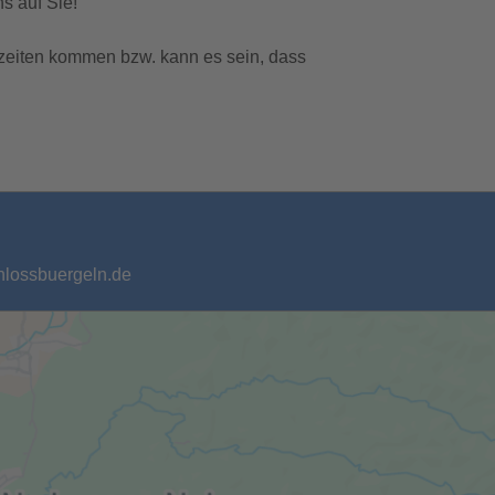
s auf Sie!
zeiten kommen bzw. kann es sein, dass
chlossbuergeln.de