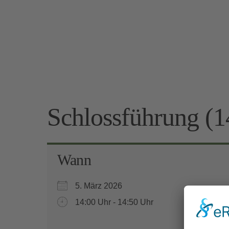
Schlossführung (1
Wann
5. März 2026
14:00 Uhr - 14:50 Uhr