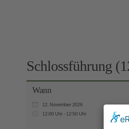
Schlossführung (1
Wann
12. November 2026
12:00 Uhr - 12:50 Uhr