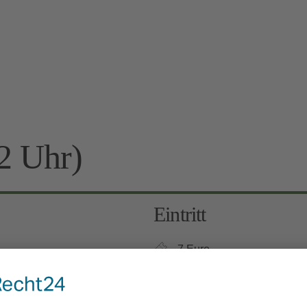
2 Uhr)
Eintritt
7 Euro
Kinder 6-12 Jahre: 3 Euro, 