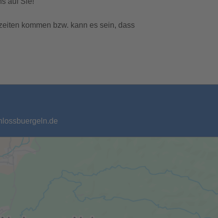
s auf Sie!
zeiten kommen bzw. kann es sein, dass
chlossbuergeln.de