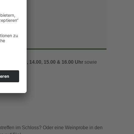
Office 365
Outlook Live
1.00, 12.00, 14.00, 15.00 & 16.00 Uhr
sowie
ntreffen im Schloss? Oder eine Weinprobe in den