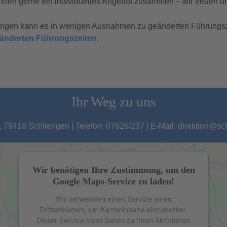
hnen gerne ein individuelles Angebot zusammen – wir freuen un
tungen kann es in wenigen Ausnahmen zu geänderten Führungs
geänderten Führungszeiten
.
Ihr Weg zu uns
 79418 Schliengen | Telefon: 07626/237 | E-Mail: direktion@s
Wir benötigen Ihre Zustimmung, um den
Google Maps-Service zu laden!
Wir verwenden einen Service eines
Drittanbieters, um Karteninhalte einzubetten.
Dieser Service kann Daten zu Ihren Aktivitäten