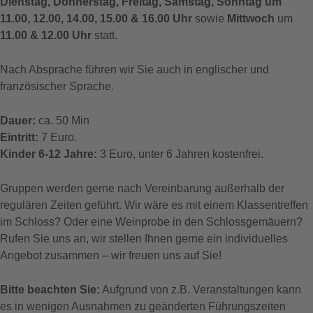
Dienstag, Donnerstag, Freitag, Samstag, Sonntag um
11.00, 12.00, 14.00, 15.00 & 16.00 Uhr
sowie
Mittwoch
um
11.00 & 12.00 Uhr
statt.
Nach Absprache führen wir Sie auch in englischer und
französischer Sprache.
Dauer:
ca. 50 Min
Eintritt:
7 Euro.
Kinder 6-12 Jahre:
3 Euro, unter 6 Jahren kostenfrei.
Gruppen werden gerne nach Vereinbarung außerhalb der
regulären Zeiten geführt. Wir wäre es mit einem Klassentreffen
im Schloss? Oder eine Weinprobe in den Schlossgemäuern?
Rufen Sie uns an, wir stellen Ihnen gerne ein individuelles
Angebot zusammen – wir freuen uns auf Sie!
Bitte beachten Sie:
Aufgrund von z.B. Veranstaltungen kann
es in wenigen Ausnahmen zu geänderten Führungszeiten