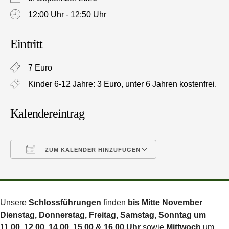
12:00 Uhr - 12:50 Uhr
Eintritt
7 Euro
Kinder 6-12 Jahre: 3 Euro, unter 6 Jahren kostenfrei.
Kalendereintrag
ZUM KALENDER HINZUFÜGEN
ICS herunterladen
Google Kalender
Unsere
Schlossführungen
finden
bis Mitte November
Dienstag, Donnerstag, Freitag, Samstag, Sonntag um
11.00, 12.00, 14.00, 15.00 & 16.00 Uhr
sowie
Mittwoch
um