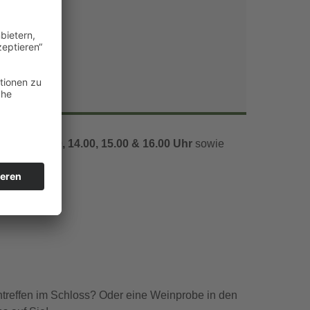
Office 365
Outlook Live
1.00, 12.00, 14.00, 15.00 & 16.00 Uhr
sowie
ntreffen im Schloss? Oder eine Weinprobe in den