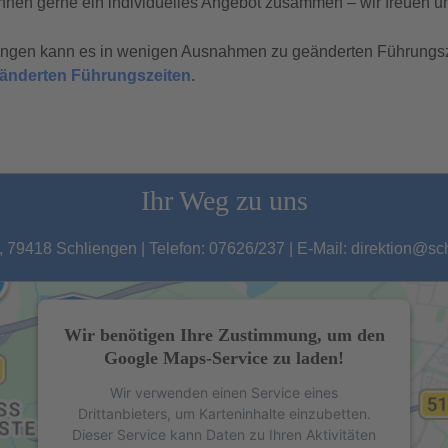
hnen gerne ein individuelles Angebot zusammen – wir freuen un
tungen kann es in wenigen Ausnahmen zu geänderten Führungs
geänderten Führungszeiten
.
Ihr Weg zu uns
 79418 Schliengen | Telefon: 07626/237 | E-Mail: direktion@s
Wir benötigen Ihre Zustimmung, um den
Google Maps-Service zu laden!
Wir verwenden einen Service eines
Drittanbieters, um Karteninhalte einzubetten.
Dieser Service kann Daten zu Ihren Aktivitäten