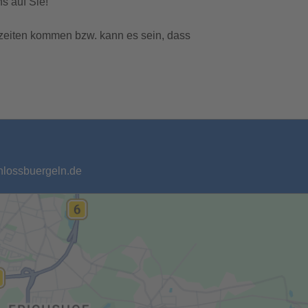
s auf Sie!
zeiten kommen bzw. kann es sein, dass
chlossbuergeln.de