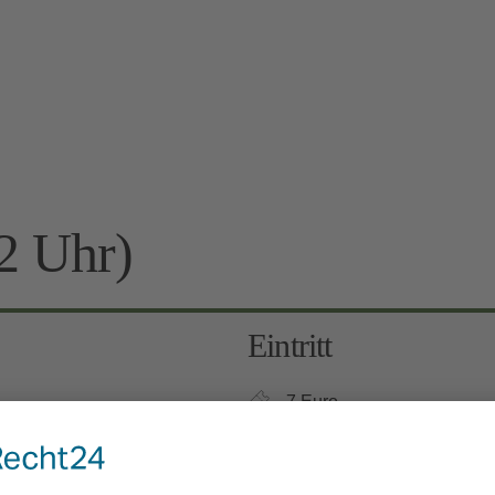
2 Uhr)
Eintritt
7 Euro
Kinder 6-12 Jahre: 3 Euro, 