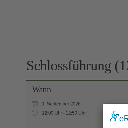
Schlossführung (1
Wann
1. September 2026
12:00 Uhr - 12:50 Uhr