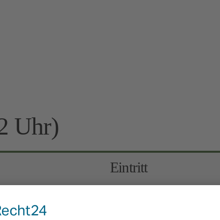
2 Uhr)
Eintritt
7 Euro
Kinder 6-12 Jahre: 3 Euro, 