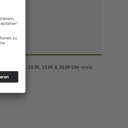
Office 365
Outlook Live
1.00, 12.00, 14.00, 15.00 & 16.00 Uhr
sowie