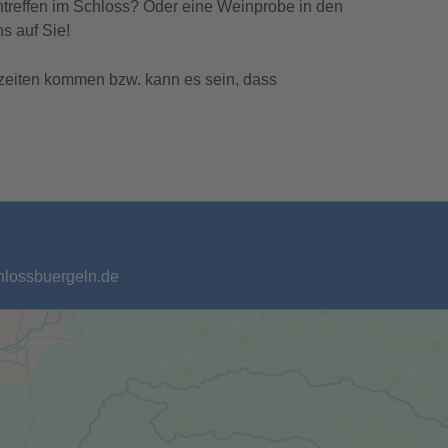
ntreffen im Schloss? Oder eine Weinprobe in den
s auf Sie!
zeiten kommen bzw. kann es sein, dass
chlossbuergeln.de