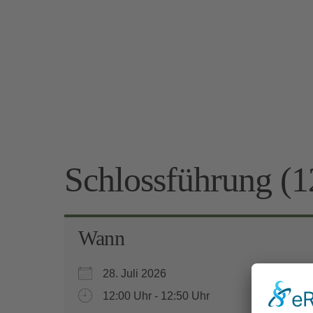
Schlossführung (1
Wann
28. Juli 2026
12:00 Uhr - 12:50 Uhr