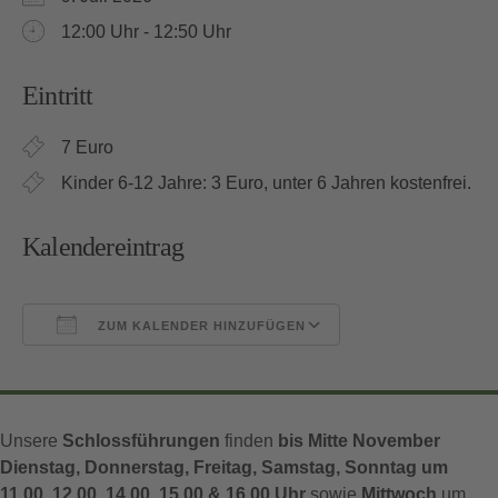
12:00 Uhr - 12:50 Uhr
Eintritt
7 Euro
Kinder 6-12 Jahre: 3 Euro, unter 6 Jahren kostenfrei.
Kalendereintrag
ZUM KALENDER HINZUFÜGEN
ICS herunterladen
Google Kalender
Unsere
Schlossführungen
finden
bis Mitte November
Dienstag, Donnerstag, Freitag, Samstag, Sonntag um
11.00, 12.00, 14.00, 15.00 & 16.00 Uhr
sowie
Mittwoch
um