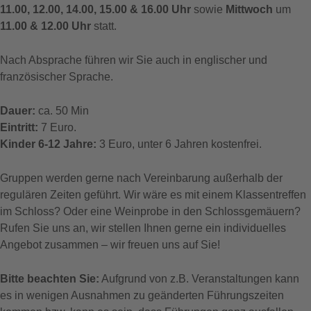
11.00, 12.00, 14.00, 15.00 & 16.00 Uhr
sowie
Mittwoch
um
11.00 & 12.00 Uhr
statt.
Nach Absprache führen wir Sie auch in englischer und
französischer Sprache.
Dauer:
ca. 50 Min
Eintritt:
7 Euro.
Kinder 6-12 Jahre:
3 Euro, unter 6 Jahren kostenfrei.
Gruppen werden gerne nach Vereinbarung außerhalb der
regulären Zeiten geführt. Wir wäre es mit einem Klassentreffen
im Schloss? Oder eine Weinprobe in den Schlossgemäuern?
Rufen Sie uns an, wir stellen Ihnen gerne ein individuelles
Angebot zusammen – wir freuen uns auf Sie!
Bitte beachten Sie:
Aufgrund von z.B. Veranstaltungen kann
es in wenigen Ausnahmen zu geänderten Führungszeiten