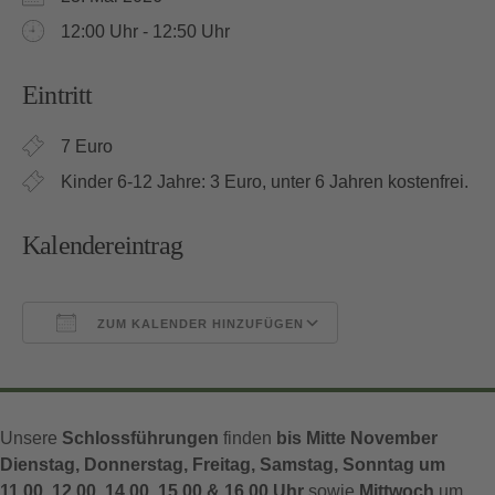
12:00 Uhr - 12:50 Uhr
Eintritt
7 Euro
Kinder 6-12 Jahre: 3 Euro, unter 6 Jahren kostenfrei.
Kalendereintrag
ZUM KALENDER HINZUFÜGEN
ICS herunterladen
Google Kalender
Unsere
Schlossführungen
finden
bis Mitte November
Dienstag, Donnerstag, Freitag, Samstag, Sonntag um
11.00, 12.00, 14.00, 15.00 & 16.00 Uhr
sowie
Mittwoch
um