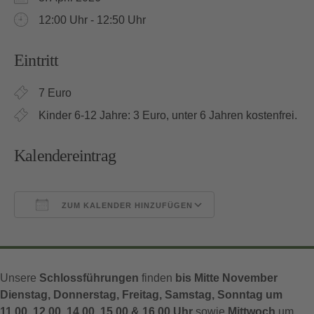
12:00 Uhr - 12:50 Uhr
Eintritt
7 Euro
Kinder 6-12 Jahre: 3 Euro, unter 6 Jahren kostenfrei.
Kalendereintrag
ZUM KALENDER HINZUFÜGEN
ICS herunterladen
Google Kalender
Unsere
Schlossführungen
finden
bis Mitte November
Dienstag, Donnerstag, Freitag, Samstag, Sonntag um
11.00, 12.00, 14.00, 15.00 & 16.00 Uhr
sowie
Mittwoch
um