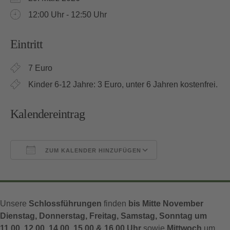
12:00 Uhr - 12:50 Uhr
Eintritt
7 Euro
Kinder 6-12 Jahre: 3 Euro, unter 6 Jahren kostenfrei.
Kalendereintrag
ZUM KALENDER HINZUFÜGEN
ICS herunterladen
Google Kalender
Unsere
Schlossführungen
finden
bis Mitte November
Dienstag, Donnerstag, Freitag, Samstag, Sonntag um
11.00, 12.00, 14.00, 15.00 & 16.00 Uhr
sowie
Mittwoch
um