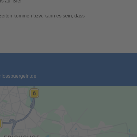
s auf Sie!
zeiten kommen bzw. kann es sein, dass
chlossbuergeln.de