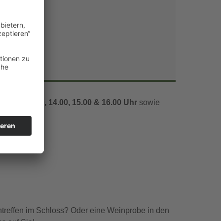
Office 365
Outlook Live
1.00, 12.00, 14.00, 15.00 & 16.00 Uhr
sowie
ntreffen im Schloss? Oder eine Weinprobe in den