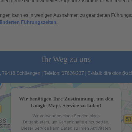
hnen gerne ein individuelles Angebot zusammen – wir freuen un
tungen kann es in wenigen Ausnahmen zu geänderten Führungs
geänderten Führungszeiten
.
Ihr Weg zu uns
 79418 Schliengen | Telefon: 07626/237 | E-Mail: direktion@s
Wir benötigen Ihre Zustimmung, um den
Google Maps-Service zu laden!
Wir verwenden einen Service eines
Drittanbieters, um Karteninhalte einzubetten.
Dieser Service kann Daten zu Ihren Aktivitäten