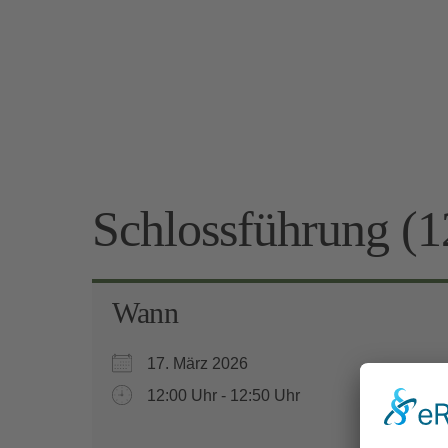
Schlossführung (1
Wann
17. März 2026
12:00 Uhr - 12:50 Uhr