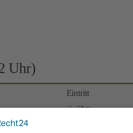
2 Uhr)
Eintritt
7 Euro
Kinder 6-12 Jahre: 3 Euro, 