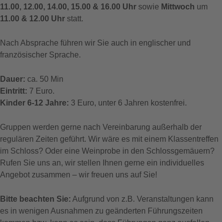
11.00, 12.00, 14.00, 15.00 & 16.00 Uhr
sowie
Mittwoch
um
11.00 & 12.00 Uhr
statt.
Nach Absprache führen wir Sie auch in englischer und
französischer Sprache.
Dauer:
ca. 50 Min
Eintritt:
7 Euro.
Kinder 6-12 Jahre:
3 Euro, unter 6 Jahren kostenfrei.
Gruppen werden gerne nach Vereinbarung außerhalb der
regulären Zeiten geführt. Wir wäre es mit einem Klassentreffen
im Schloss? Oder eine Weinprobe in den Schlossgemäuern?
Rufen Sie uns an, wir stellen Ihnen gerne ein individuelles
Angebot zusammen – wir freuen uns auf Sie!
Bitte beachten Sie:
Aufgrund von z.B. Veranstaltungen kann
es in wenigen Ausnahmen zu geänderten Führungszeiten